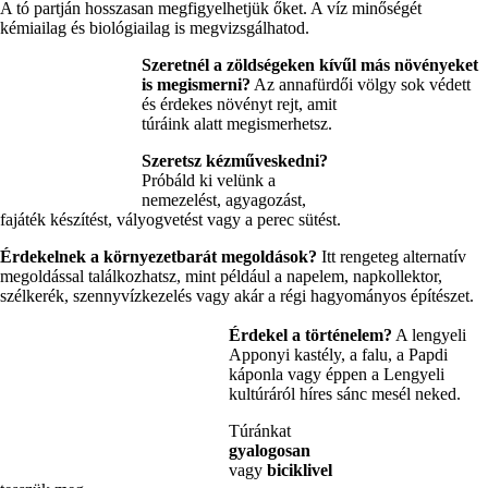
A tó partján hosszasan megfigyelhetjük őket. A víz minőségét
kémiailag és biológiailag is megvizsgálhatod.
Szeretnél a zöldségeken kívűl más növényeket
is megismerni?
Az annafürdői
völgy sok védett
és érdekes növényt rejt, amit
túráink alatt megismerhetsz.
Szeretsz kézműveskedni?
Próbáld ki velünk a
nemezelést, agyagozást,
fajáték készítést, vályogvetést vagy a perec sütést.
Érdekelnek a környezetbarát megoldások?
Itt rengeteg alternatív
megoldással találkozhatsz, mint például a napelem, napkollektor,
szélkerék, szennyvízkezelés vagy akár a régi hagyományos építészet.
Érdekel a történelem?
A lengyeli
Apponyi kastély, a falu, a Papdi
káponla vagy éppen a Lengyeli
kultúráról híres sánc mesél neked.
Túránkat
gyalogosan
vagy
biciklivel